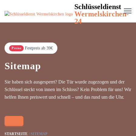
Schlüsseldienst
Wermelskirchen-
24
Festpreis ab 39€
Preise
Sitemap
Sie haben sich ausgesperrt? Die Tür wurde zugezogen und der
Schlüssel steckt von innen im Schloss? Kein Problem für uns! Wir
helfen Ihnen preiswert und schnell – und das rund um die Uhr.
STARTSEITE
SITEMAP